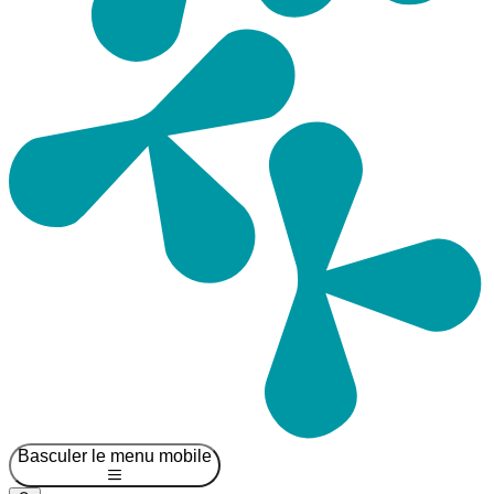
Basculer le menu mobile