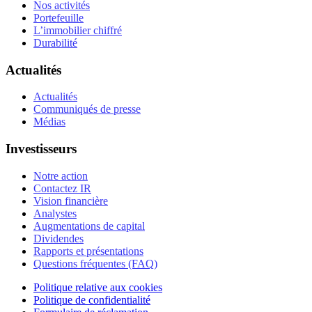
Nos activités
Portefeuille
L’immobilier chiffré
Durabilité
Actualités
Actualités
Communiqués de presse
Médias
Investisseurs
Notre action
Contactez IR
Vision financière
Analystes
Augmentations de capital
Dividendes
Rapports et présentations
Questions fréquentes (FAQ)
Politique relative aux cookies
Politique de confidentialité