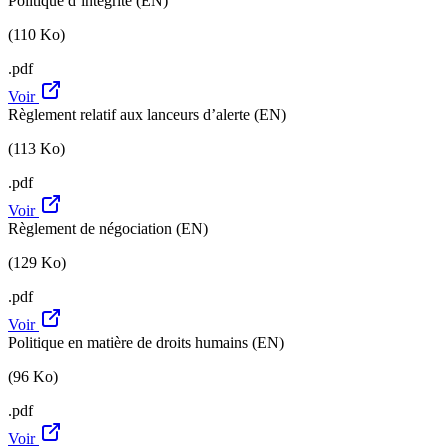
Politique d’intégrité (EN)
(110 Ko)
.pdf
Voir
Règlement relatif aux lanceurs d’alerte (EN)
(113 Ko)
.pdf
Voir
Règlement de négociation (EN)
(129 Ko)
.pdf
Voir
Politique en matière de droits humains (EN)
(96 Ko)
.pdf
Voir